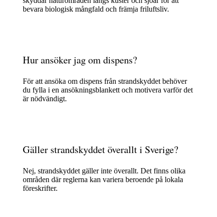
skyddar naturområden längs kuster och sjöar för att
bevara biologisk mångfald och främja friluftsliv.
Hur ansöker jag om dispens?
För att ansöka om dispens från strandskyddet behöver
du fylla i en ansökningsblankett och motivera varför det
är nödvändigt.
Gäller strandskyddet överallt i Sverige?
Nej, strandskyddet gäller inte överallt. Det finns olika
områden där reglerna kan variera beroende på lokala
föreskrifter.