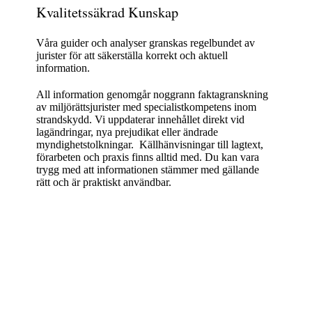
Kvalitetssäkrad Kunskap
Våra guider och analyser granskas regelbundet av
jurister för att säkerställa korrekt och aktuell
information.
All information genomgår noggrann faktagranskning
av miljörättsjurister med specialistkompetens inom
strandskydd. Vi uppdaterar innehållet direkt vid
lagändringar, nya prejudikat eller ändrade
myndighetstolkningar. Källhänvisningar till lagtext,
förarbeten och praxis finns alltid med. Du kan vara
trygg med att informationen stämmer med gällande
rätt och är praktiskt användbar.