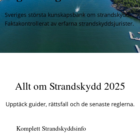
Sveriges största kunskapsbank om strandskydd.
Faktakontrollerat av erfarna strandskyddsjurister.
Allt om Strandskydd 2025
Upptäck guider, rättsfall och de senaste reglerna.
Komplett Strandskyddsinfo