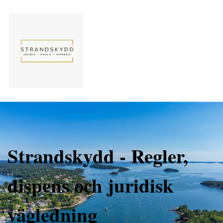
Strandskydd - Regler,
dispens och juridisk
vägledning