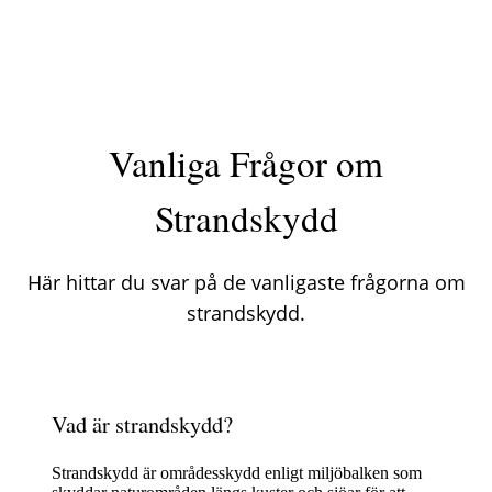
Vanliga Frågor om
Strandskydd
Här hittar du svar på de vanligaste frågorna om
strandskydd.
Vad är strandskydd?
Strandskydd är områdesskydd enligt miljöbalken som